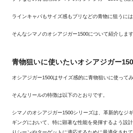
ラインキャパもサイズ感もブリなどの青物に狙うにはち
そんなシマノのオシアジガー1500について紹介しま
青物狙いに使いたいオシアジガー150
オシアジガー1500はサイズ感的に青物狙いに使って
そんなリールの特徴は以下のとおりです。
シマノのオシアジガー1500シリーズは、革新的な
ギングにおいて、特に顕著な性能を発揮するよう設計さ
りシーンやターゲットに適応するために最適化されています