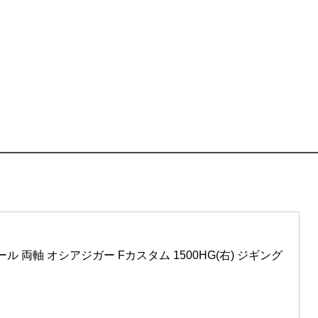
ール 両軸 オシアジガー Fカスタム 1500HG(右) ジギング 