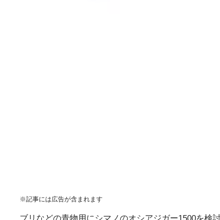
※記事には広告が含まれます
ブリなどの青物用にシマノのオシアジガー1500を検