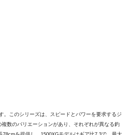
ます。このシリーズは、スピードとパワーを要求するジ
での複数のバリエーションがあり、それぞれが異なる釣
cmを提供し、1500XGモデルはギア比7.3で、最大