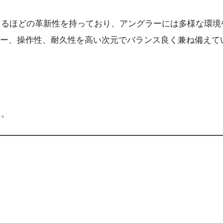
変えるほどの革新性を持っており、アングラーには多様な環
ー、操作性、耐久性を高い次元でバランス良く兼ね備えて
た。