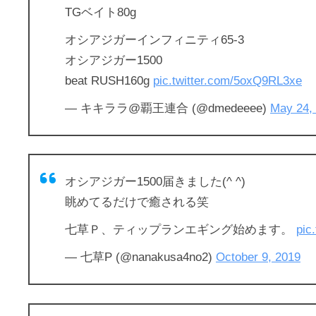
TGベイト80g
オシアジガーインフィニティ65-3
オシアジガー1500
beat RUSH160g
pic.twitter.com/5oxQ9RL3xe
— キキララ@覇王連合 (@dmedeeee)
May 24,
オシアジガー1500届きました(^ ^)
眺めてるだけで癒される笑
七草Ｐ、ティップランエギング始めます。
pic
— 七草P (@nanakusa4no2)
October 9, 2019