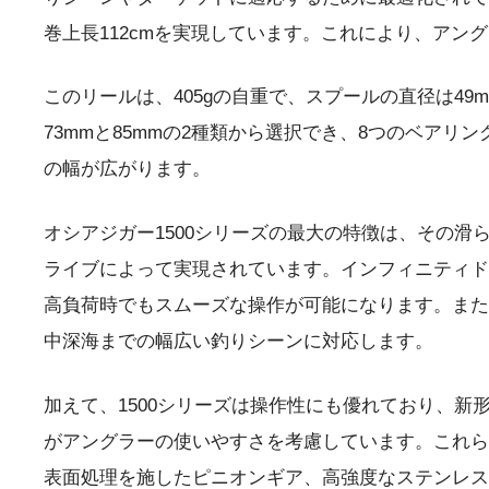
巻上長112cmを実現しています。これにより、ア
このリールは、405gの自重で、スプールの直径は49m
73mmと85mmの2種類から選択でき、8つのベア
の幅が広がります。
オシアジガー1500シリーズの最大の特徴は、その
ライブによって実現されています。インフィニティド
高負荷時でもスムーズな操作が可能になります。また
中深海までの幅広い釣りシーンに対応します。
加えて、1500シリーズは操作性にも優れており、
がアングラーの使いやすさを考慮しています。これら
表面処理を施したピニオンギア、高強度なステンレス