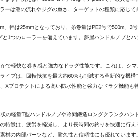
ングラーは潮の流れやジグの重さ、ターゲットの種類に応じ
m、幅は25mmとなっており、糸巻量はPE2号で500m、
リングと1つのローラーを備えています。夢屋ハンドルノブと
滑らかで軽快な巻き感と強力なドラグ性能です。これは、シ
ライブは、回転抵抗を最大約60%も削減する革新的な機構
、Xプロテクトによる高い防水性能と強力なドラグ機能も
新形状の軽量T型ハンドルノブや冷間鍛造ロングクランクハ
の特徴は、疲労を軽減し、より長時間の釣りを快適に行え
素材の内部パーツなど、耐久性と信頼性にも優れています