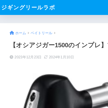
ジギングリールラボ
ホーム
ベイトリール
【オシアジガー1500のインプレ
2023年12月23日
2024年1月10日