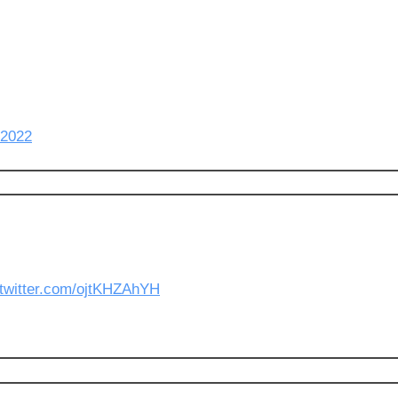
 2022
.twitter.com/ojtKHZAhYH