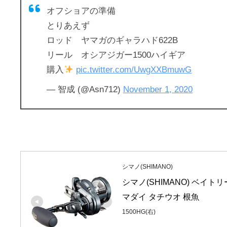
オフショアの準備
とりあえず
ロッド ヤマガのギャラハド622B
リール オシアジガー1500ハイギア
購入
pic.twitter.com/UwgXXBmuwG
— 智成 (@Asn712)
November 1, 2020
シマノ(SHIMANO)
シマノ(SHIMANO) ベイトリ
マダイ タチウオ 根魚
1500HG(右)