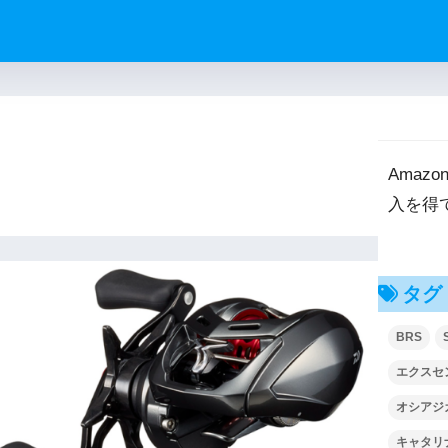
Ama
入を得
タグ
BRS
エクスセ
オシアジ
キャタリ