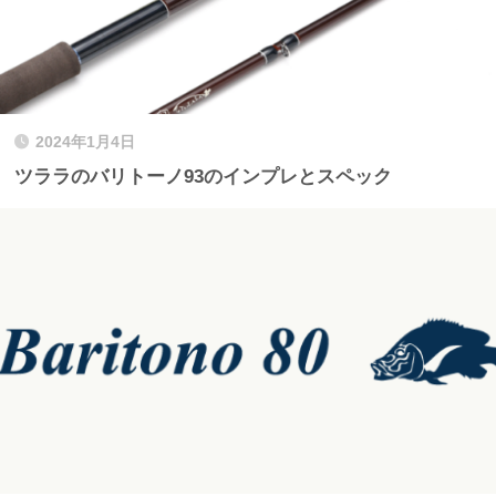
2024年1月4日
ツララのバリトーノ93のインプレとスペック