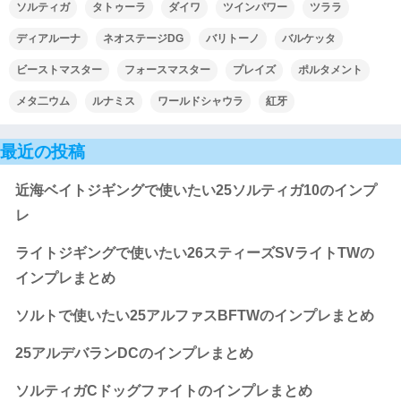
ソルティガ
タトゥーラ
ダイワ
ツインパワー
ツララ
ディアルーナ
ネオステージDG
バリトーノ
バルケッタ
ビーストマスター
フォースマスター
プレイズ
ポルタメント
メタ二ウム
ルナミス
ワールドシャウラ
紅牙
最近の投稿
近海ベイトジギングで使いたい25ソルティガ10のインプ
レ
ライトジギングで使いたい26スティーズSVライトTWの
インプレまとめ
ソルトで使いたい25アルファスBFTWのインプレまとめ
25アルデバランDCのインプレまとめ
ソルティガCドッグファイトのインプレまとめ