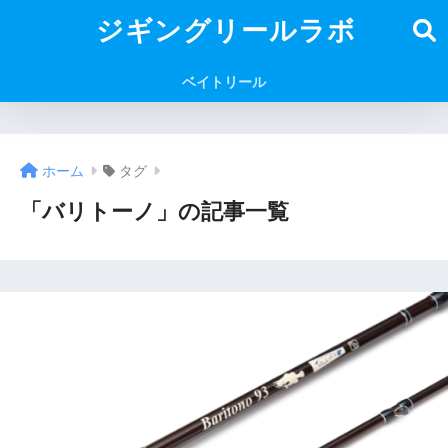
ジギングリールラボ
ベイトリール
ホーム
タグ
「バリトーノ」の記事一覧