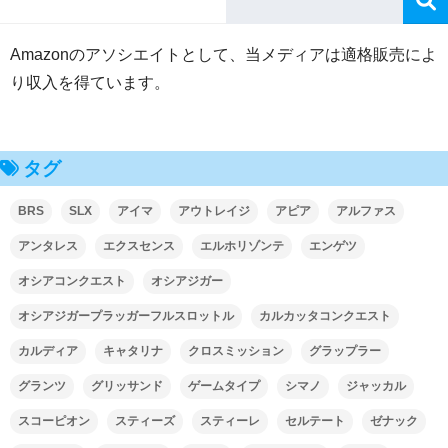
Amazonのアソシエイトとして、当メディアは適格販売によ
り収入を得ています。
タグ
BRS
SLX
アイマ
アウトレイジ
アピア
アルファス
アンタレス
エクスセンス
エルホリゾンテ
エンゲツ
オシアコンクエスト
オシアジガー
オシアジガープラッガーフルスロットル
カルカッタコンクエスト
カルディア
キャタリナ
クロスミッション
グラップラー
グランツ
グリッサンド
ゲームタイプ
シマノ
ジャッカル
スコーピオン
スティーズ
スティーレ
セルテート
ゼナック